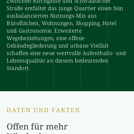
Zwischen Kirchgasse und Schwalbacher
Straße entfaltet das junge Quartier einen fein
ausbalancierten Nutzungs-Mix aus
Büroflächen, Wohnungen, Shopping, Hotel
und Gastronomie. Erweiterte
Wegebeziehungen, eine offene
Gebäudegliederung und urbane Vielfalt
schaffen eine neue wertvolle Aufenthalts- und
Lebensqualität an diesem bedeutenden
Standort.
DATEN UND FAKTEN
Offen für mehr