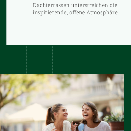
Dachterrassen unterstreichen die
inspirierende, offene Atmosphäre.