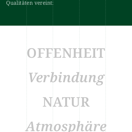
Qualitäten vereint:
OFFENHEIT
Verbindung
NATUR
Atmosphäre