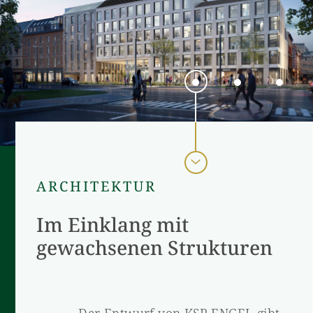
ARCHITEKTUR
Im Einklang mit
gewachsenen Strukturen
Der Entwurf von KSP ENGEL gibt